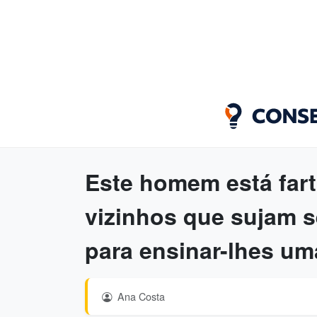
Este homem está far
vizinhos que sujam se
para ensinar-lhes um
Ana Costa