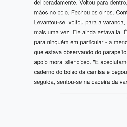
deliberadamente. Voltou para dentro
mãos no colo. Fechou os olhos. Cont
Levantou-se, voltou para a varanda,
mais uma vez. Ele ainda estava lá. É
para ninguém em particular - a men
que estava observando do parapeito
apoio moral silencioso. "É absolutam
caderno do bolso da camisa e pegou
seguida, sentou-se na cadeira da va