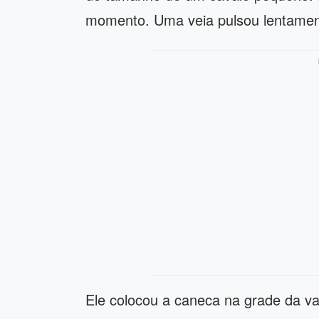
momento. Uma veia pulsou lentamen
Ele colocou a caneca na grade da v