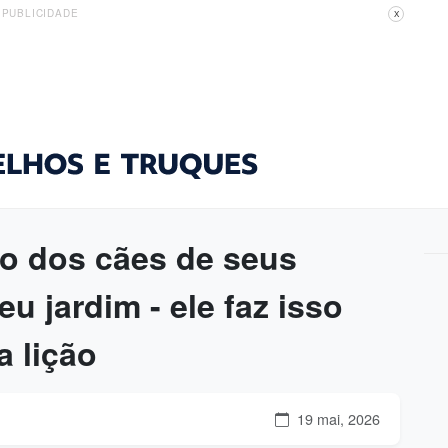
PUBLICIDADE
X
to dos cães de seus
u jardim - ele faz isso
a lição
19 mai, 2026