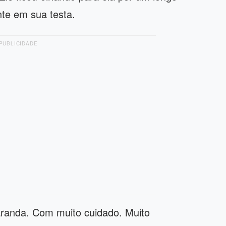
te em sua testa.
PUBLICIDADE
aranda. Com muito cuidado. Muito