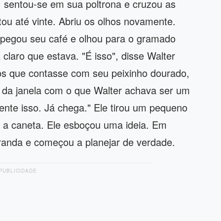
, sentou-se em sua poltrona e cruzou as
ou até vinte. Abriu os olhos novamente.
 pegou seu café e olhou para o gramado
 claro que estava. "É isso", disse Walter
os que contasse com seu peixinho dourado,
 da janela com o que Walter achava ser um
ente isso. Já chega." Ele tirou um pequeno
 a caneta. Ele esboçou uma ideia. Em
randa e começou a planejar de verdade.
PUBLICIDADE