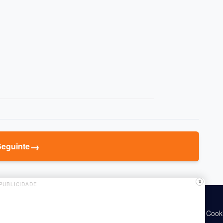
→
Seguinte
X
PUBLICIDADE
Política de Cook