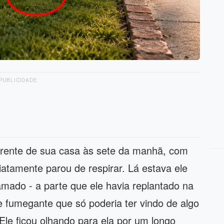
PUBLICIDADE
 frente de sua casa às sete da manhã, com
atamente parou de respirar. Lá estava ele
ado - a parte que ele havia replantado na
 e fumegante que só poderia ter vindo de algo
le ficou olhando para ela por um longo