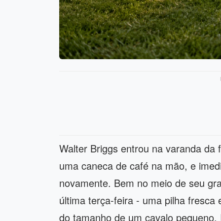
Walter Briggs entrou na varanda da
uma caneca de café na mão, e imedi
novamente. Bem no meio de seu gram
última terça-feira - uma pilha fresca
do tamanho de um cavalo pequeno. E