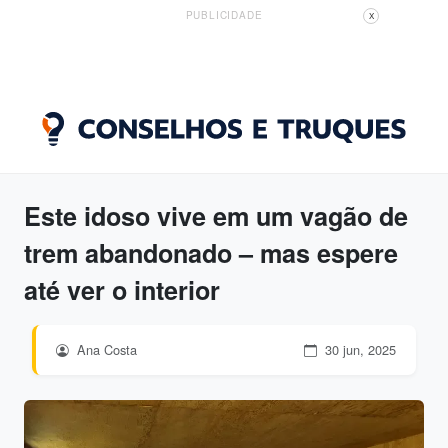
PUBLICIDADE
X
Este idoso vive em um vagão de
trem abandonado – mas espere
até ver o interior
Ana Costa
30 jun, 2025