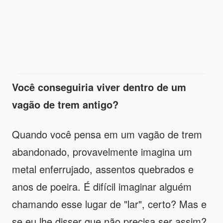
Você conseguiria viver dentro de um
vagão de trem antigo?
Quando você pensa em um vagão de trem
abandonado, provavelmente imagina um
metal enferrujado, assentos quebrados e
anos de poeira. É difícil imaginar alguém
chamando esse lugar de "lar", certo? Mas e
se eu lhe disser que não precisa ser assim?