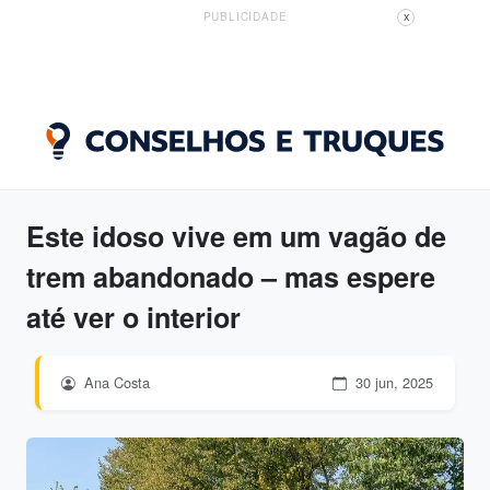
PUBLICIDADE
X
Este idoso vive em um vagão de
trem abandonado – mas espere
até ver o interior
Ana Costa
30 jun, 2025