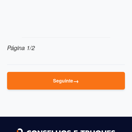
Página 1/2
→
Seguinte