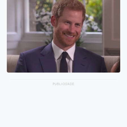
PUBLICIDADE