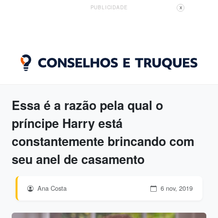
PUBLICIDADE
X
Essa é a razão pela qual o
príncipe Harry está
constantemente brincando com
seu anel de casamento
Ana Costa
6 nov, 2019