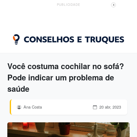
PUBLICIDADE
X
Você costuma cochilar no sofá?
Pode indicar um problema de
saúde
Ana Costa
20 abr, 2023