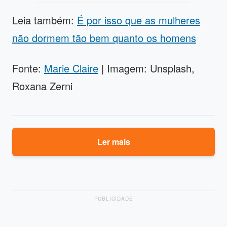
Leia também:
É por isso que as mulheres
não dormem tão bem quanto os homens
Fonte:
Marie Claire
| Imagem: Unsplash,
Roxana Zerni
Ler mais
PUBLICIDADE