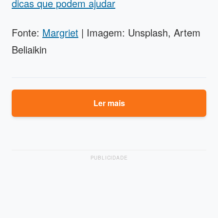
dicas que podem ajudar
Fonte:
Margriet
| Imagem: Unsplash, Artem
Beliaikin
Ler mais
PUBLICIDADE