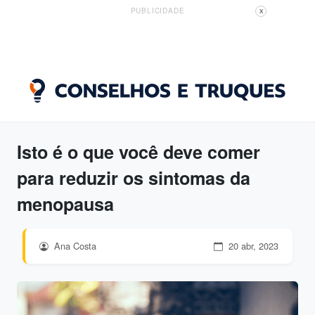
PUBLICIDADE
X
Isto é o que você deve comer
para reduzir os sintomas da
menopausa
Ana Costa
20 abr, 2023