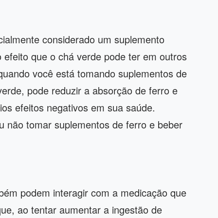
icialmente considerado um suplemento
o efeito que o chá verde pode ter em outros
 quando você está tomando suplementos de
erde, pode reduzir a absorção de ferro e
rios efeitos negativos em sua saúde.
ou não tomar suplementos de ferro e beber
mbém podem interagir com a medicação que
que, ao tentar aumentar a ingestão de