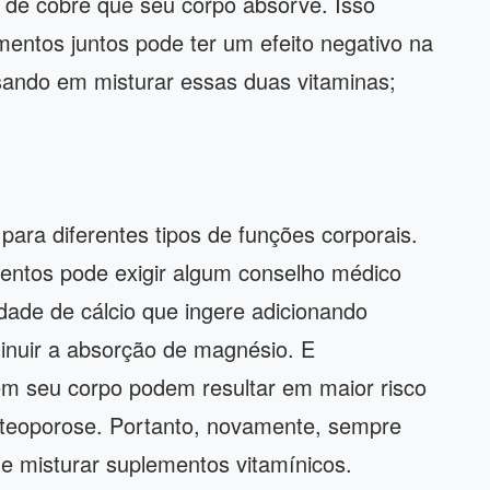
 de cobre que seu corpo absorve. Isso
mentos juntos pode ter um efeito negativo na
sando em misturar essas duas vitaminas;
ra diferentes tipos de funções corporais.
entos pode exigir algum conselho médico
dade de cálcio que ingere adicionando
inuir a absorção de magnésio. E
m seu corpo podem resultar em maior risco
steoporose. Portanto, novamente, sempre
e misturar suplementos vitamínicos.