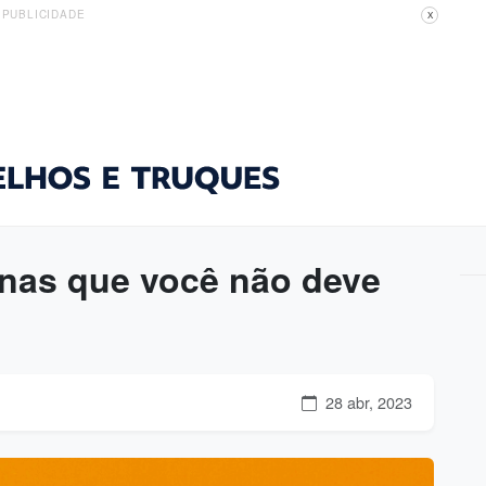
PUBLICIDADE
X
inas que você não deve
28 abr, 2023