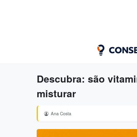
Descubra: são vitam
misturar
Ana Costa