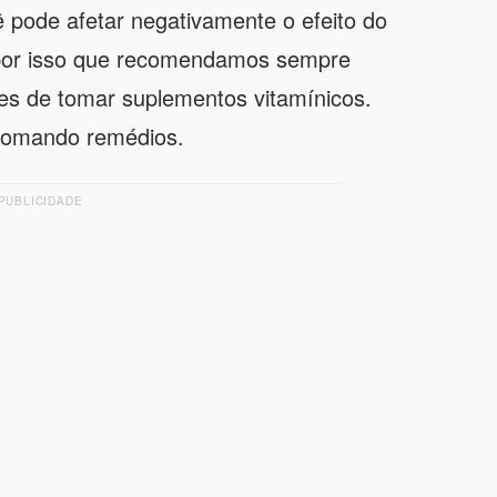
ê pode afetar negativamente o efeito do
por isso que recomendamos sempre
tes de tomar suplementos vitamínicos.
 tomando remédios.
PUBLICIDADE