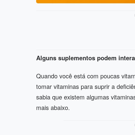
Alguns suplementos podem intera
Quando você está com poucas vitami
tomar vitaminas para suprir a defic
sabia que existem algumas vitamina
mais abaixo.