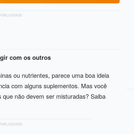
PUBLICIDADE
gir com os outros
nas ou nutrientes, parece uma boa ideia
iência com alguns suplementos. Mas você
s que não devem ser misturadas? Saiba
PUBLICIDADE