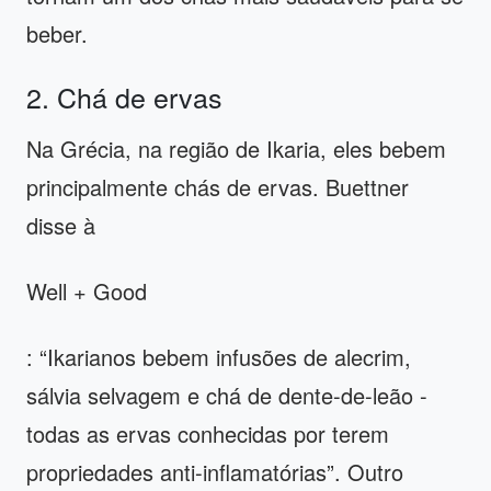
beber.
2. Chá de ervas
Na Grécia, na região de Ikaria, eles bebem
principalmente chás de ervas. Buettner
disse à
Well + Good
: “Ikarianos bebem infusões de alecrim,
sálvia selvagem e chá de dente-de-leão -
todas as ervas conhecidas por terem
propriedades anti-inflamatórias”. Outro