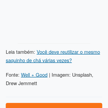
Leia também:
Você deve reutilizar o mesmo
saquinho de chá várias vezes?
Fonte:
Well + Good
| Imagem: Unsplash,
Drew Jemmett