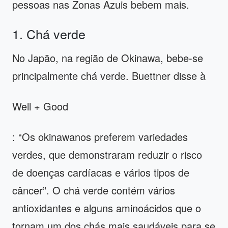
pessoas nas Zonas Azuis bebem mais.
1. Chá verde
No Japão, na região de Okinawa, bebe-se
principalmente chá verde. Buettner disse à
Well + Good
: “Os okinawanos preferem variedades
verdes, que demonstraram reduzir o risco
de doenças cardíacas e vários tipos de
câncer”. O chá verde contém vários
antioxidantes e alguns aminoácidos que o
tornam um dos chás mais saudáveis ​​para se