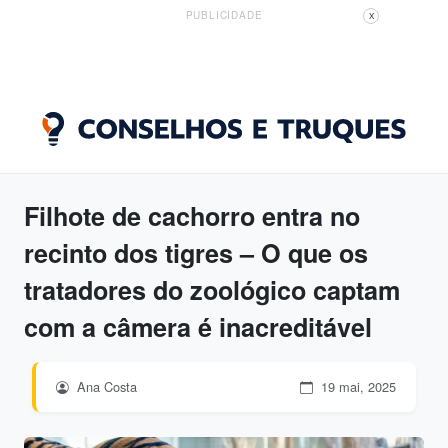
PUBLICIDADE
X
Filhote de cachorro entra no
recinto dos tigres – O que os
tratadores do zoológico captam
com a câmera é inacreditável
Ana Costa
19 mai, 2025