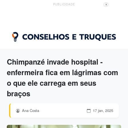
PUBLICIDADE
X
Chimpanzé invade hospital -
enfermeira fica em lágrimas com
o que ele carrega em seus
braços
Ana Costa
17 jan, 2025