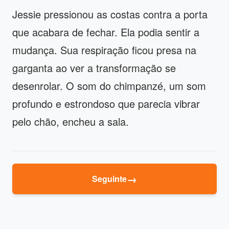
Jessie pressionou as costas contra a porta
que acabara de fechar. Ela podia sentir a
mudança. Sua respiração ficou presa na
garganta ao ver a transformação se
desenrolar. O som do chimpanzé, um som
profundo e estrondoso que parecia vibrar
pelo chão, encheu a sala.
→
Seguinte