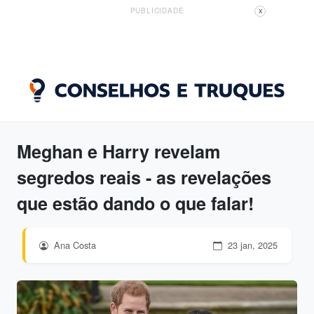
PUBLICIDADE
X
Meghan e Harry revelam
segredos reais - as revelações
que estão dando o que falar!
Ana Costa
23 jan, 2025