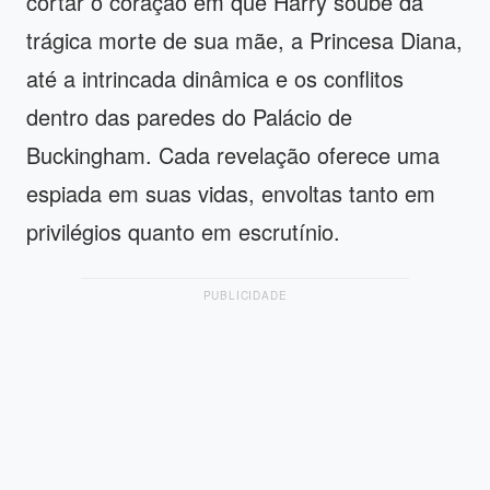
cortar o coração em que Harry soube da
trágica morte de sua mãe, a Princesa Diana,
até a intrincada dinâmica e os conflitos
dentro das paredes do Palácio de
Buckingham. Cada revelação oferece uma
espiada em suas vidas, envoltas tanto em
privilégios quanto em escrutínio.
PUBLICIDADE