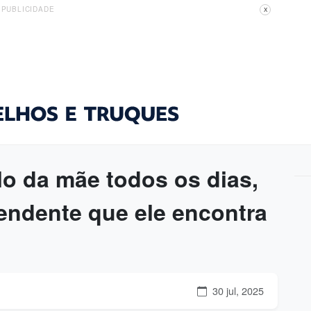
PUBLICIDADE
X
lo da mãe todos os dias,
endente que ele encontra
30 jul, 2025