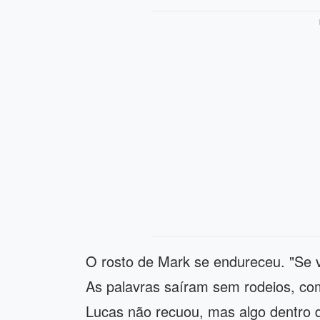
O rosto de Mark se endureceu. "Se v
As palavras saíram sem rodeios, c
Lucas não recuou, mas algo dentro d