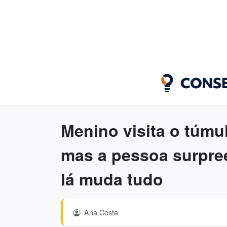
Menino visita o túmu
mas a pessoa surpre
lá muda tudo
Ana Costa