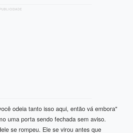
PUBLICIDADE
ocê odeia tanto isso aqui, então vá embora"
omo uma porta sendo fechada sem aviso.
ele se rompeu. Ele se virou antes que