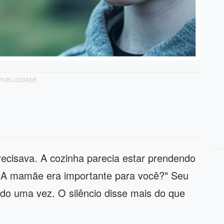
PUBLICIDADE
recisava. A cozinha parecia estar prendendo
 "A mamãe era importante para você?" Seu
ndo uma vez. O silêncio disse mais do que