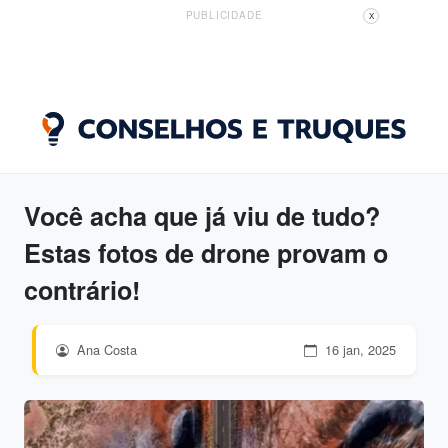
PUBLICIDADE
X
Você acha que já viu de tudo?
Estas fotos de drone provam o
contrário!
Ana Costa
16 jan, 2025