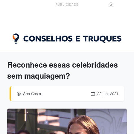
PUBLICIDADE
X
Reconhece essas celebridades
sem maquiagem?
Ana Costa
22 jun, 2021