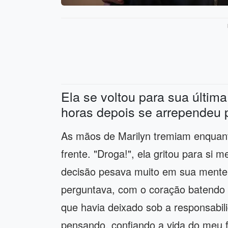
Ela se voltou para sua últi
horas depois se arrependeu 
As mãos de Marilyn tremiam enquant
frente. "Droga!", ela gritou para si
decisão pesava muito em sua mente. 
perguntava, com o coração batendo 
que havia deixado sob a responsabil
pensando, confiando a vida do meu 