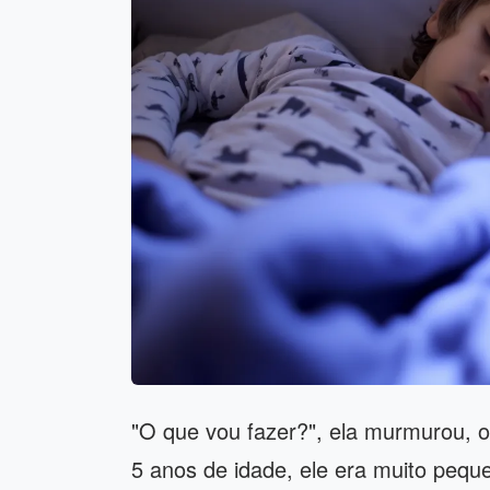
"O que vou fazer?", ela murmurou, o
5 anos de idade, ele era muito pequ