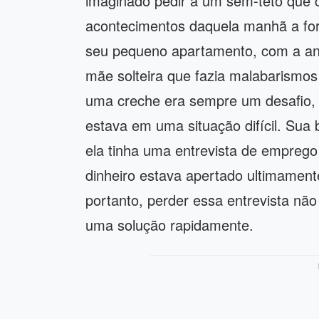
imaginado pedir a um sem-teto que c
acontecimentos daquela manhã a for
seu pequeno apartamento, com a a
mãe solteira que fazia malabarismo
uma creche era sempre um desafio, 
estava em uma situação difícil. Sua
ela tinha uma entrevista de empreg
dinheiro estava apertado ultimamente
portanto, perder essa entrevista nã
uma solução rapidamente.