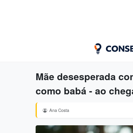
Mãe desesperada con
como babá - ao chega
Ana Costa