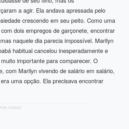
uidasse de seu filho, mas os
çaram a agir. Ela andava apressada pelo
nsiedade crescendo em seu peito. Como uma
s com dois empregos de garçonete, encontrar
mas naquele dia parecia impossível. Marilyn
 babá habitual cancelou inesperadamente e
o muito importante para comparecer. O
, com Marilyn vivendo de salário em salário,
o era uma opção. Ela precisava encontrar
PUBLICIDADE