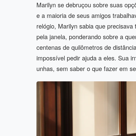
Marilyn se debruçou sobre suas opçõe
e a maioria de seus amigos trabalha
relógio, Marilyn sabia que precisav
pela janela, ponderando sobre a qu
centenas de quilômetros de distânci
impossível pedir ajuda a eles. Sua i
unhas, sem saber o que fazer em se