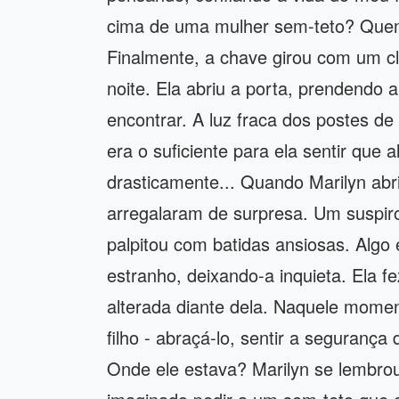
cima de uma mulher sem-teto? Quem
Finalmente, a chave girou com um cl
noite. Ela abriu a porta, prendendo 
encontrar. A luz fraca dos postes de
era o suficiente para ela sentir qu
drasticamente... Quando Marilyn abr
arregalaram de surpresa. Um suspiro
palpitou com batidas ansiosas. Algo
estranho, deixando-a inquieta. Ela 
alterada diante dela. Naquele mome
filho - abraçá-lo, sentir a seguranç
Onde ele estava? Marilyn se lembro