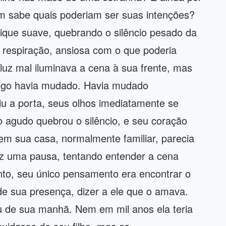
 sabe quais poderiam ser suas intenções?
ique suave, quebrando o silêncio pesado da
a respiração, ansiosa com o que poderia
 luz mal iluminava a cena à sua frente, mas
e algo havia mudado. Havia mudado
iu a porta, seus olhos imediatamente se
 agudo quebrou o silêncio, e seu coração
 em sua casa, normalmente familiar, parecia
fez uma pausa, tentando entender a cena
nto, seu único pensamento era encontrar o
a de sua presença, dizer a ele que o amava.
u de sua manhã. Nem em mil anos ela teria