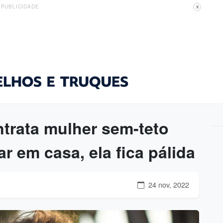
PUBLICIDADE
X
trata mulher sem-teto
r em casa, ela fica pálida
24 nov, 2022