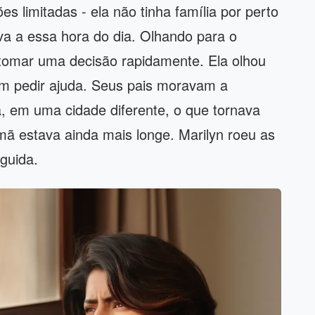
s limitadas - ela não tinha família por perto
va a essa hora do dia. Olhando para o
a tomar uma decisão rapidamente. Ela olhou
em pedir ajuda. Seus pais moravam a
a, em uma cidade diferente, o que tornava
rmã estava ainda mais longe. Marilyn roeu as
guida.