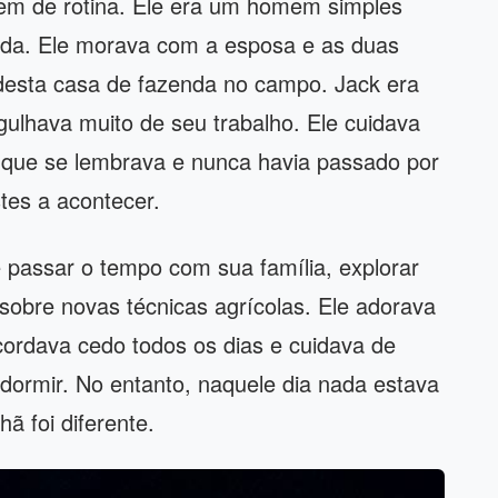
m de rotina. Ele era um homem simples
nda. Ele morava com a esposa e as duas
odesta casa de fazenda no campo. Jack era
gulhava muito de seu trabalho. Ele cuidava
 que se lembrava e nunca havia passado por
tes a acontecer.
 passar o tempo com sua família, explorar
sobre novas técnicas agrícolas. Ele adorava
Acordava cedo todos os dias e cuidava de
 dormir. No entanto, naquele dia nada estava
ã foi diferente.