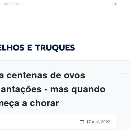
PUBLICIDADE
X
a centenas de ovos
lantações - mas quando
meça a chorar
17 mai, 2022