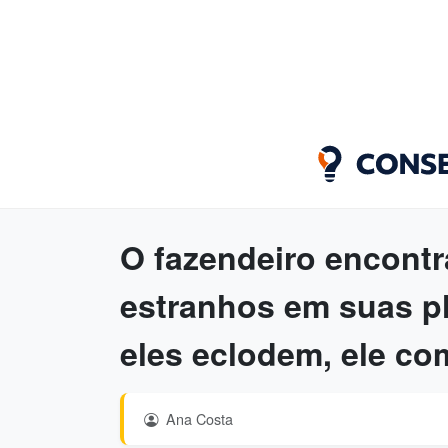
O fazendeiro encontr
estranhos em suas p
eles eclodem, ele co
Ana Costa