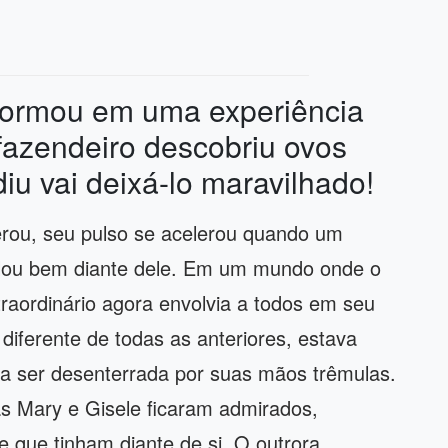
formou em uma experiência
fazendeiro descobriu ovos
diu vai deixá-lo maravilhado!
erou, seu pulso se acelerou quando um
lou bem diante dele. Em um mundo onde o
aordinário agora envolvia a todos em seu
diferente de todas as anteriores, estava
ra ser desenterrada por suas mãos trêmulas.
as Mary e Gisele ficaram admirados,
 que tinham diante de si. O outrora