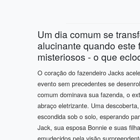
Um dia comum se trans
alucinante quando este 
misteriosos - o que eclo
O coração do fazendeiro Jacks acel
evento sem precedentes se desenro
comum dominava sua fazenda, o extr
abraço eletrizante. Uma descoberta, 
escondida sob o solo, esperando pa
Jack, sua esposa Bonnie e suas filh
emudecidos pela visão surpreendente