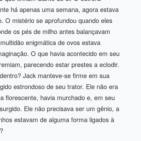
rante há apenas uma semana, agora estava
so. O mistério se aprofundou quando eles
onde os pés de milho antes balançavam
multidão enigmática de ovos estava
imaginação. O que havia acontecido em seu
tremiam, parecendo estar prestes a eclodir.
lá dentro? Jack manteve-se firme em sua
gido estrondoso de seu trator. Ele não era
ra florescente, havia murchado e, em seu
surgido. Ele não precisava ser um gênio, a
anhos estavam de alguma forma ligados à
o?