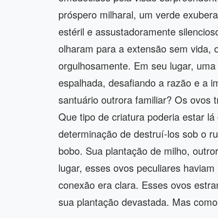
próspero milharal, um verde exube
estéril e assustadoramente silencio
olharam para a extensão sem vida, 
orgulhosamente. Em seu lugar, uma 
espalhada, desafiando a razão e a 
santuário outrora familiar? Os ovos 
Que tipo de criatura poderia estar 
determinação de destruí-los sob o ru
bobo. Sua plantação de milho, outro
lugar, esses ovos peculiares haviam 
conexão era clara. Esses ovos estr
sua plantação devastada. Mas com