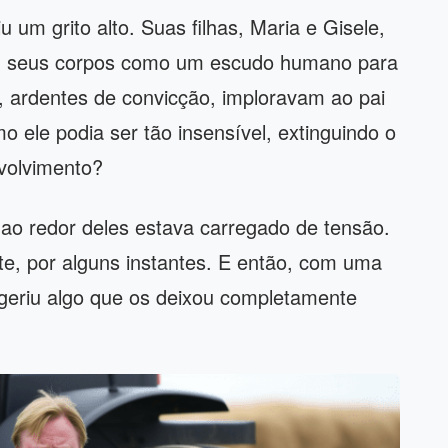
u um grito alto. Suas filhas, Maria e Gisele,
ca, seus corpos como um escudo humano para
s, ardentes de convicção, imploravam ao pai
 ele podia ser tão insensível, extinguindo o
volvimento?
 ao redor deles estava carregado de tensão.
nte, por alguns instantes. E então, com uma
sugeriu algo que os deixou completamente