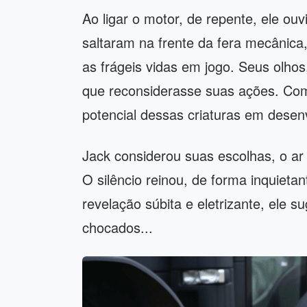
Ao ligar o motor, de repente, ele ouvi
saltaram na frente da fera mecâni
as frágeis vidas em jogo. Seus olho
que reconsiderasse suas ações. Como
potencial dessas criaturas em desen
Jack considerou suas escolhas, o ar
O silêncio reinou, de forma inquieta
revelação súbita e eletrizante, ele 
chocados...