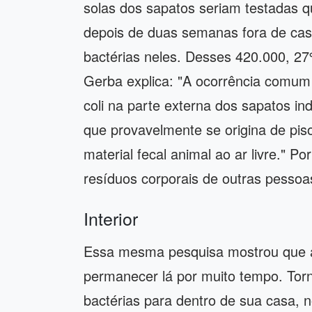
solas dos sapatos seriam testadas q
depois de duas semanas fora de cas
bactérias neles. Desses 420.000, 27
Gerba explica: "A ocorrência comum 
coli na parte externa dos sapatos in
que provavelmente se origina de pis
material fecal animal ao ar livre." P
resíduos corporais de outras pessoa
Interior
Essa mesma pesquisa mostrou que 
permanecer lá por muito tempo. Tor
bactérias para dentro de sua casa, n