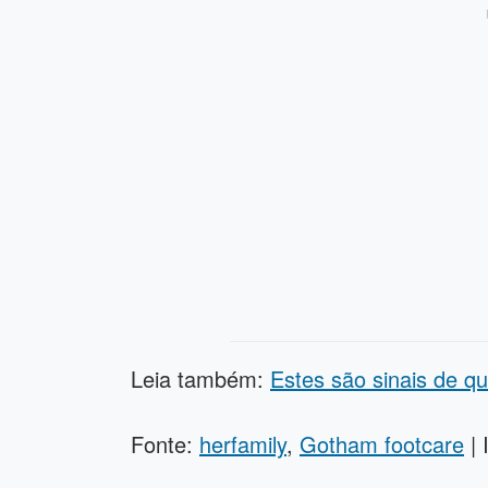
Leia também:
Estes são sinais de qu
Fonte:
herfamily
,
Gotham footcare
| 