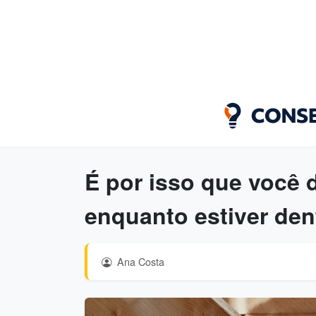
É por isso que você d
enquanto estiver den
Ana Costa