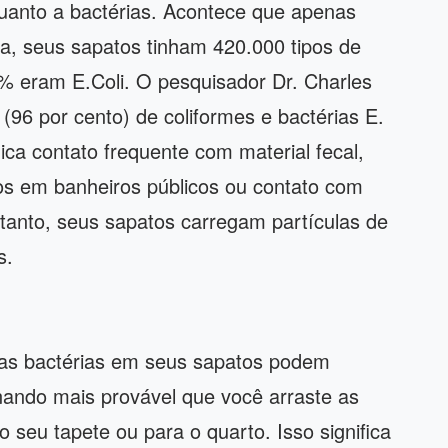
uanto a bactérias. Acontece que apenas
a, seus sapatos tinham 420.000 tipos de
% eram E.Coli. O pesquisador Dr. Charles
(96 por cento) de coliformes e bactérias E.
dica contato frequente com material fecal,
os em banheiros públicos ou contato com
ortanto, seus sapatos carregam partículas de
s.
as bactérias em seus sapatos podem
nando mais provável que você arraste as
o seu tapete ou para o quarto. Isso significa