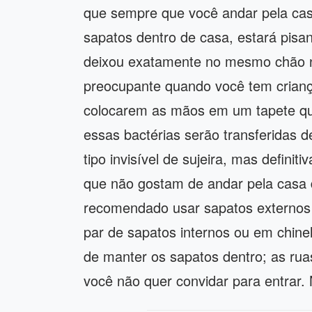
que sempre que você andar pela cas
sapatos dentro de casa, estará pisa
deixou exatamente no mesmo chão no
preocupante quando você tem crian
colocarem as mãos em um tapete qu
essas bactérias serão transferidas
tipo invisível de sujeira, mas defini
que não gostam de andar pela casa
recomendado usar sapatos externos 
par de sapatos internos ou em chine
de manter os sapatos dentro; as ruas
você não quer convidar para entrar. 