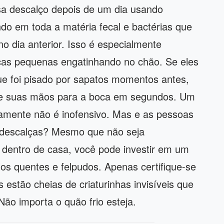
a descalço depois de um dia usando
ndo em toda a matéria fecal e bactérias que
 dia anterior. Isso é especialmente
ças pequenas engatinhando no chão. Se eles
e foi pisado por sapatos momentos antes,
 de suas mãos para a boca em segundos. Um
tivamente não é inofensivo. Mas e as pessoas
 descalças? Mesmo que não seja
dentro de casa, você pode investir em um
los quentes e felpudos. Apenas certifique-se
 estão cheias de criaturinhas invisíveis que
Não importa o quão frio esteja.