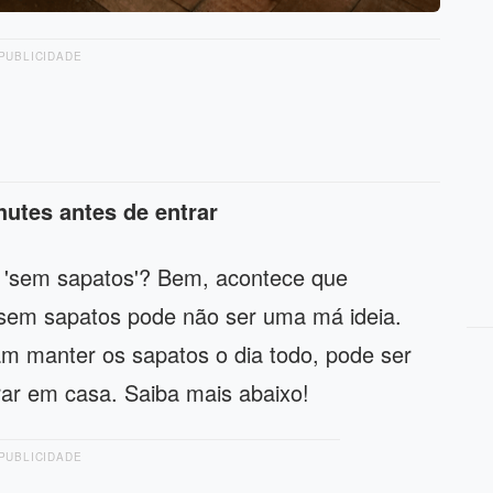
PUBLICIDADE
utes antes de entrar
e 'sem sapatos'? Bem, acontece que
sem sapatos pode não ser uma má ideia.
 manter os sapatos o dia todo, pode ser
rar em casa. Saiba mais abaixo!
PUBLICIDADE