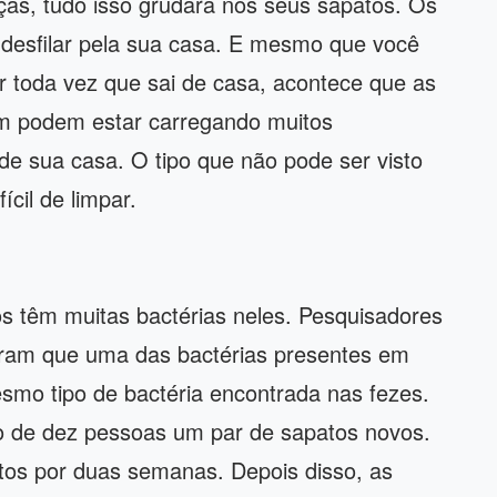
poças, tudo isso grudará nos seus sapatos. Os
desfilar pela sua casa. E mesmo que você
r toda vez que sai de casa, acontece que as
ém podem estar carregando muitos
de sua casa. O tipo que não pode ser visto
cil de limpar.
s têm muitas bactérias neles. Pesquisadores
iram que uma das bactérias presentes em
esmo tipo de bactéria encontrada nas fezes.
 de dez pessoas um par de sapatos novos.
tos por duas semanas. Depois disso, as