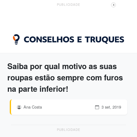
PUBLICIDADE
X
Saiba por qual motivo as suas
roupas estão sempre com furos
na parte inferior!
Ana Costa
3 set, 2019
PUBLICIDADE