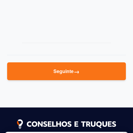
→
Seguinte