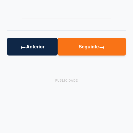
←
→
Anterior
Seguinte
PUBLICIDADE