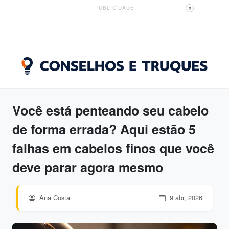
PUBLICIDADE
X
Você está penteando seu cabelo
de forma errada? Aqui estão 5
falhas em cabelos finos que você
deve parar agora mesmo
Ana Costa
9 abr, 2026