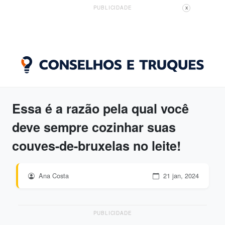
PUBLICIDADE
X
Essa é a razão pela qual você
deve sempre cozinhar suas
couves-de-bruxelas no leite!
Ana Costa
21 jan, 2024
PUBLICIDADE