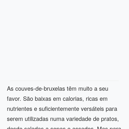
As couves-de-bruxelas têm muito a seu
favor. São baixas em calorias, ricas em
nutrientes e suficientemente versáteis para
serem utilizadas numa variedade de pratos,
desde saladas a sopas e assados. Mas para