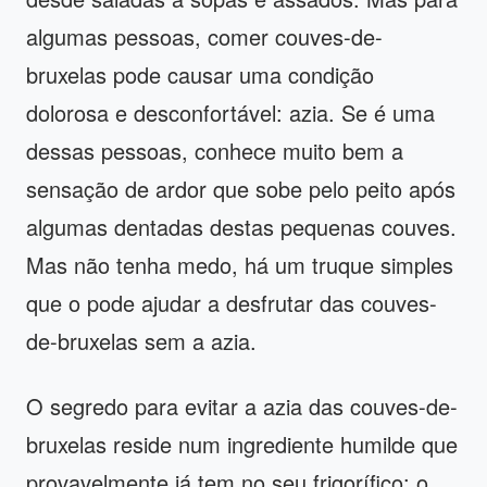
algumas pessoas, comer couves-de-
bruxelas pode causar uma condição
dolorosa e desconfortável: azia. Se é uma
dessas pessoas, conhece muito bem a
sensação de ardor que sobe pelo peito após
algumas dentadas destas pequenas couves.
Mas não tenha medo, há um truque simples
que o pode ajudar a desfrutar das couves-
de-bruxelas sem a azia.
O segredo para evitar a azia das couves-de-
bruxelas reside num ingrediente humilde que
provavelmente já tem no seu frigorífico: o