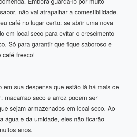
ecomenda. Embora guardá-lo por muito
abor, não vai atrapalhar a comestibilidade.
eu café no lugar certo: se abrir uma nova
 em local seco para evitar o crescimento
o. Só para garantir que fique saboroso e
 café fresco!
o em sua despensa que estão lá há mais de
ir: macarrão seco e arroz podem ser
que sejam armazenados em local seco. Ao
a água e da umidade, eles não ficarão
muitos anos.