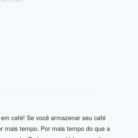
PUBLICIDADE
s em café! Se você armazenar seu café
or mais tempo. Por mais tempo do que a