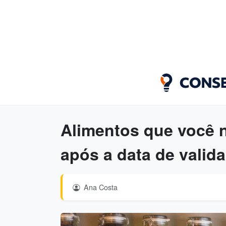
Alimentos que você n
após a data de valid
Ana Costa