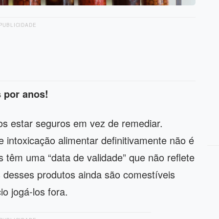
PUBLICIDADE
 por anos!
s estar seguros em vez de remediar.
intoxicação alimentar definitivamente não é
 têm uma “data de validade” que não reflete
s desses produtos ainda são comestíveis
o jogá-los fora.