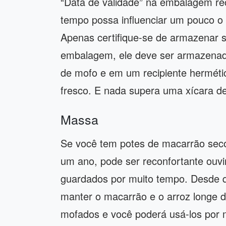
“Data de validade” na embalagem r
tempo possa influenciar um pouco o s
Apenas certifique-se de armazenar s
embalagem, ele deve ser armazenado
de mofo e em um recipiente hermétic
fresco. E nada supera uma xícara de
Massa
Se você tem potes de macarrão sec
um ano, pode ser reconfortante ouv
guardados por muito tempo. Desde 
manter o macarrão e o arroz longe d
mofados e você poderá usá-los por 