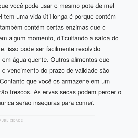
ica que você pode usar o mesmo pote de mel
l tem uma vida útil longa é porque contém
e também contém certas enzimas que o
 em algum momento, dificultando a saída do
e, isso pode ser facilmente resolvido
o em água quente. Outros alimentos que
o vencimento do prazo de validade são
a. Contanto que você os armazene em um
erão frescos. As ervas secas podem perder o
unca serão inseguras para comer.
PUBLICIDADE