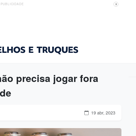
PUBLICIDADE
X
ão precisa jogar fora
ade
19 abr, 2023