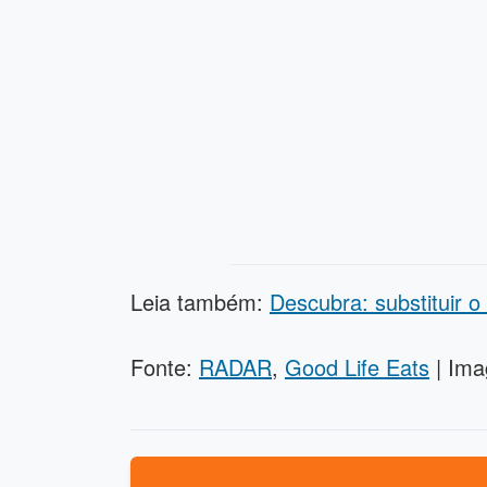
Leia também:
Descubra: substituir 
Fonte:
RADAR
,
Good Life Eats
| Ima