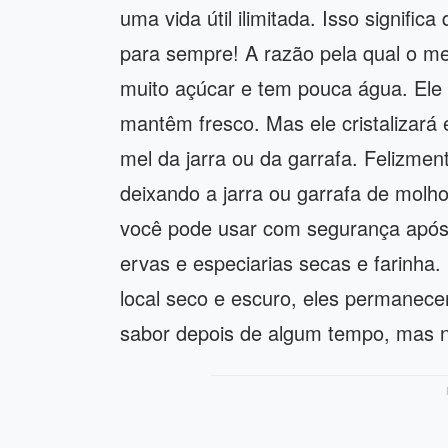
uma vida útil ilimitada. Isso signif
para sempre! A razão pela qual o me
muito açúcar e tem pouca água. El
mantêm fresco. Mas ele cristalizará
mel da jarra ou da garrafa. Felizment
deixando a jarra ou garrafa de molh
você pode usar com segurança após 
ervas e especiarias secas e farinh
local seco e escuro, eles permanec
sabor depois de algum tempo, mas n