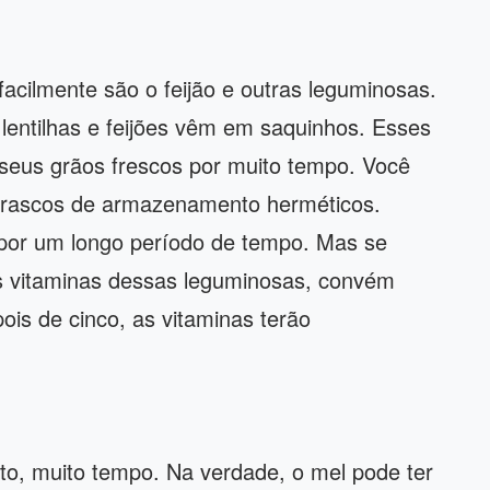
acilmente são o feijão e outras leguminosas.
lentilhas e feijões vêm em saquinhos. Esses
seus grãos frescos por muito tempo. Você
 frascos de armazenamento herméticos.
por um longo período de tempo. Mas se
as vitaminas dessas leguminosas, convém
ois de cinco, as vitaminas terão
o, muito tempo. Na verdade, o mel pode ter