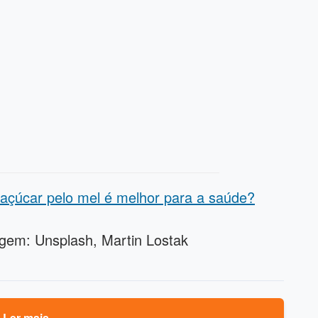
o açúcar pelo mel é melhor para a saúde?
gem: Unsplash, Martin Lostak
Ler mais