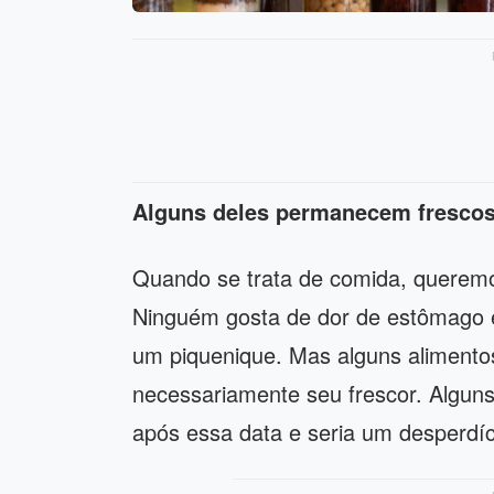
Alguns deles permanecem frescos
Quando se trata de comida, queremo
Ninguém gosta de dor de estômago e 
um piquenique. Mas alguns alimentos
necessariamente seu frescor. Algun
após essa data e seria um desperdíci