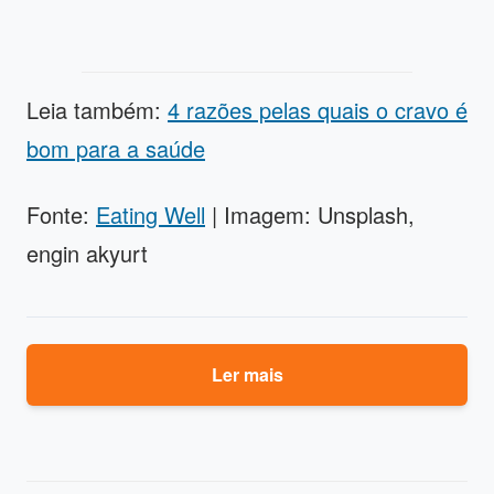
Leia também:
4 razões pelas quais o cravo é
bom para a saúde
Fonte:
Eating Well
| Imagem: Unsplash,
engin akyurt
Ler mais