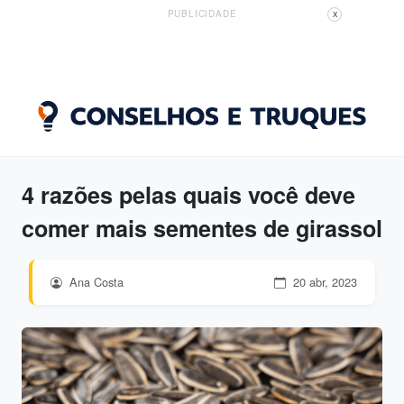
PUBLICIDADE
X
4 razões pelas quais você deve
comer mais sementes de girassol
Ana Costa
20 abr, 2023