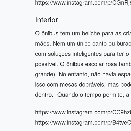
https://www.instagram.com/p/CGn
Interior
O ônibus tem um beliche para as cr
mães. Nem um único canto ou buraco
com soluções inteligentes para ter
possível. O ônibus escolar rosa ta
grande). No entanto, não havia esp
isso com mesas dobráveis, mas pode
dentro." Quando o tempo permite, a 
https://www.instagram.com/p/CC9h
https://www.instagram.com/p/B4tv