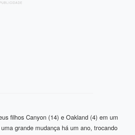
PUBLICIDADE
 seus filhos Canyon (14) e Oakland (4) em um
zer uma grande mudança há um ano, trocando