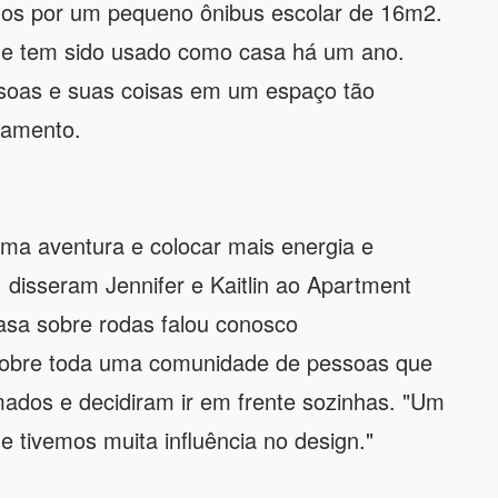
os por um pequeno ônibus escolar de 16m2.
e e tem sido usado como casa há um ano.
soas e suas coisas em um espaço tão
jamento.
ma aventura e colocar mais energia e
, disseram Jennifer e Kaitlin ao Apartment
asa sobre rodas falou conosco
 sobre toda uma comunidade de pessoas que
ados e decidiram ir em frente sozinhas. "Um
e tivemos muita influência no design."