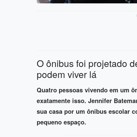
O ônibus foi projetado d
podem viver lá
Quatro pessoas vivendo em um ôn
exatamente isso. Jennifer Bateman
sua casa por um ônibus escolar co
pequeno espaço.