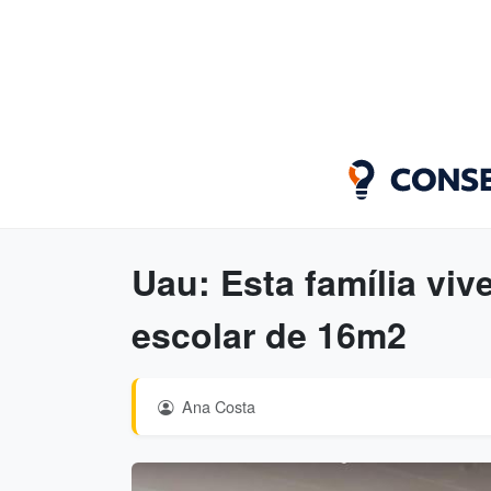
Uau: Esta família vi
escolar de 16m2
Ana Costa