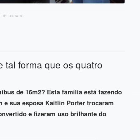
PUBLICIDADE
e tal forma que os quatro
ibus de 16m2? Esta família está fazendo
 e sua esposa Kaitlin Porter trocaram
nvertido e fizeram uso brilhante do