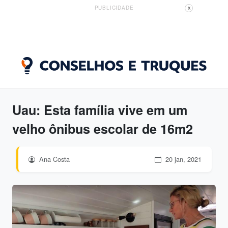
PUBLICIDADE
X
Uau: Esta família vive em um
velho ônibus escolar de 16m2
Ana Costa
20 jan, 2021