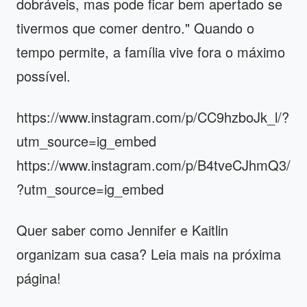
dobráveis, mas pode ficar bem apertado se
tivermos que comer dentro." Quando o
tempo permite, a família vive fora o máximo
possível.
https://www.instagram.com/p/CC9hzboJk_l/?
utm_source=ig_embed
https://www.instagram.com/p/B4tveCJhmQ3/
?utm_source=ig_embed
Quer saber como Jennifer e Kaitlin
organizam sua casa? Leia mais na próxima
página!