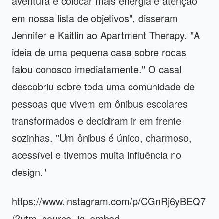
aventura e colocar mais energia e atenção
em nossa lista de objetivos", disseram
Jennifer e Kaitlin ao Apartment Therapy. "A
ideia de uma pequena casa sobre rodas
falou conosco imediatamente." O casal
descobriu sobre toda uma comunidade de
pessoas que vivem em ônibus escolares
transformados e decidiram ir em frente
sozinhas. "Um ônibus é único, charmoso,
acessível e tivemos muita influência no
design."
https://www.instagram.com/p/CGnRj6yBEQ7
/?utm_source=ig_embed