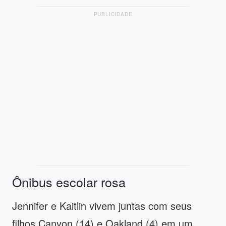
PUBLICIDADE
Ônibus escolar rosa
Jennifer e Kaitlin vivem juntas com seus
filhos Canyon (14) e Oakland (4) em um