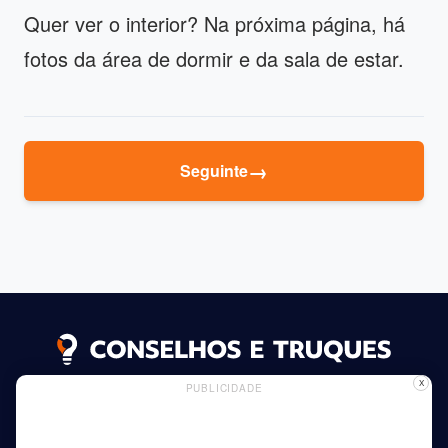
Quer ver o interior? Na próxima página, há
fotos da área de dormir e da sala de estar.
→
Seguinte
X
PUBLICIDADE
Política de Cookies
Política de Privacidade
Propaganda
Ler mais
Início