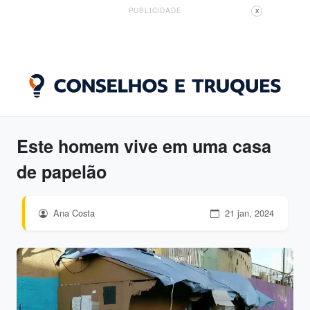
PUBLICIDADE
X
Este homem vive em uma casa
de papelão
Ana Costa
21 jan, 2024