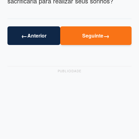
sacrificaria para realizar seus sonhos?
←
→
Anterior
Seguinte
PUBLICIDADE