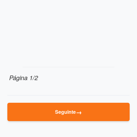
Página 1/2
→
Seguinte