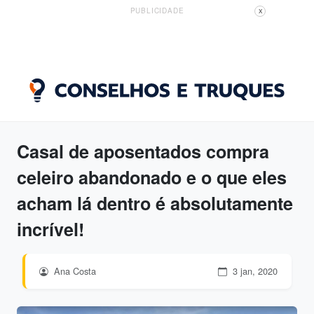
PUBLICIDADE
X
Casal de aposentados compra
celeiro abandonado e o que eles
acham lá dentro é absolutamente
incrível!
Ana Costa
3 jan, 2020