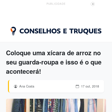
PUBLICIDADE
X
Coloque uma xícara de arroz no
seu guarda-roupa e isso é o que
acontecerá!
Ana Costa
17 out, 2018